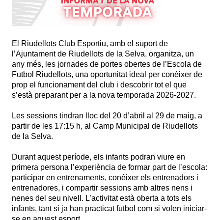
El Riudellots Club Esportiu, amb el suport de
l’Ajuntament de Riudellots de la Selva, organitza, un
any més, les jornades de portes obertes de l’Escola de
Futbol Riudellots, una oportunitat ideal per conèixer de
prop el funcionament del club i descobrir tot el que
s’està preparant per a la nova temporada 2026-2027.
Les sessions tindran lloc del 20 d’abril al 29 de maig, a
partir de les 17:15 h, al Camp Municipal de Riudellots
de la Selva.
Durant aquest període, els infants podran viure en
primera persona l’experiència de formar part de l’escola:
participar en entrenaments, conèixer els entrenadors i
entrenadores, i compartir sessions amb altres nens i
nenes del seu nivell. L’activitat està oberta a tots els
infants, tant si ja han practicat futbol com si volen iniciar-
se en aquest esport.