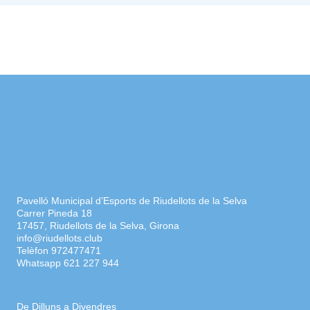
Pavelló Municipal d’Esports de Riudellots de la Selva
Carrer Pineda 18
17457, Riudellots de la Selva, Girona
info@riudellots.club
Telèfon 972477471
Whatsapp 621 227 944
De Dilluns a Divendres