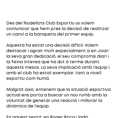
Des del Riudellots Club Esportiu us volem
comunicar que hem pres la decisió de realitzar
un canvi a la banqueta del primer equip.
Aquesta ha estat una decisió difícil. Volem
destacar i agrair molt especialment a en Joan
la seva gran dedicació, el seu compromís diari i
la feina intensa que ha dut a terme durant
aquests mesos. La seva implicació amb l’equip i
amb el club ha estat exemplar, tant a nivell
esportiu com humà.
Malgrat això, entenem que la situació esportiva
actual ens porta a buscar un nou rumb amb la
voluntat de generar una reacció i millorar la
dinàmica de l’equip.
En aquest sentit, en Roger Roca Lladó,