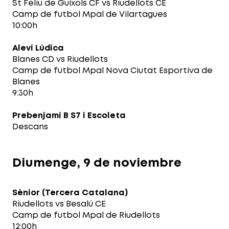
St Feliu de Guíxols CF vs Riudellots CE
Camp de futbol Mpal de Vilartagues
10:00h
Aleví Lúdica
Blanes CD vs Riudellots
Camp de futbol Mpal Nova Ciutat Esportiva de
Blanes
9:30h
Prebenjamí B S7 i Escoleta
Descans
Diumenge, 9 de noviembre
Sènior (Tercera Catalana)
Riudellots vs Besalú CE
Camp de futbol Mpal de Riudellots
12:00h