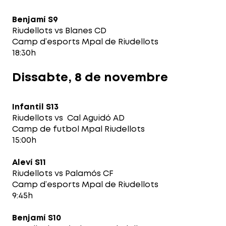
Benjamí S9
Riudellots vs Blanes CD
Camp d’esports Mpal de Riudellots
18:30h
Dissabte, 8 de novembre
Infantil S13
Riudellots vs Cal Aguidó AD
Camp de futbol Mpal Riudellots
15:00h
Aleví S11
Riudellots vs Palamós CF
Camp d’esports Mpal de Riudellots
9:45h
Benjamí S10