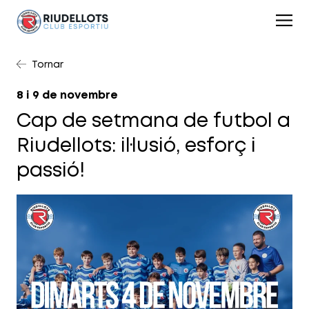
Tornar
8 i 9 de novembre
Cap de setmana de futbol a
Riudellots: il·lusió, esforç i
passió!