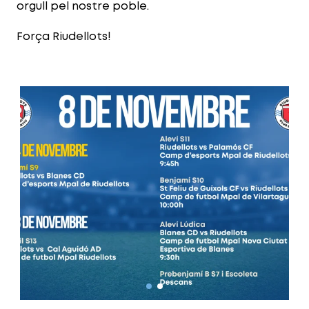
orgull pel nostre poble.
Força Riudellots!