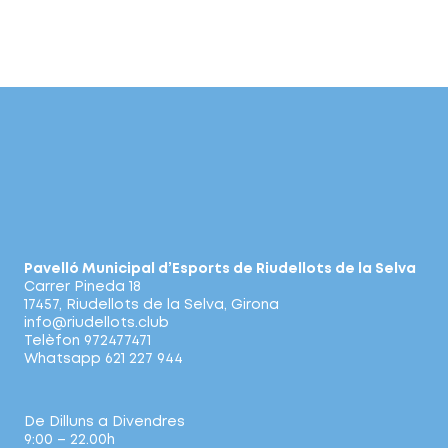
Pavelló Municipal d’Esports de Riudellots de la Selva
Carrer Pineda 18
17457, Riudellots de la Selva, Girona
info@riudellots.club
Telèfon 972477471
Whatsapp 621 227 944
De Dilluns a Divendres
9:00 – 22.00h