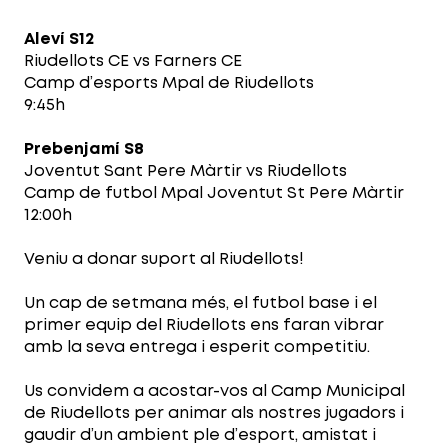
Aleví S12
Riudellots CE vs Farners CE
Camp d’esports Mpal de Riudellots
9:45h
Prebenjamí S8
Joventut Sant Pere Màrtir vs Riudellots
Camp de futbol Mpal Joventut St Pere Màrtir
12:00h
Veniu a donar suport al Riudellots!
Un cap de setmana més, el futbol base i el
primer equip del Riudellots ens faran vibrar
amb la seva entrega i esperit competitiu.
Us convidem a acostar-vos al Camp Municipal
de Riudellots per animar als nostres jugadors i
gaudir d’un ambient ple d’esport, amistat i