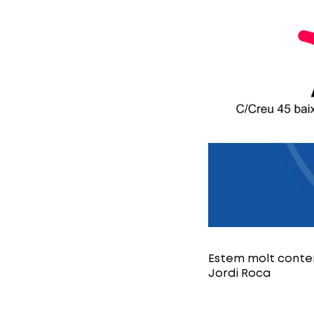
Estem molt conten
Jordi Roca