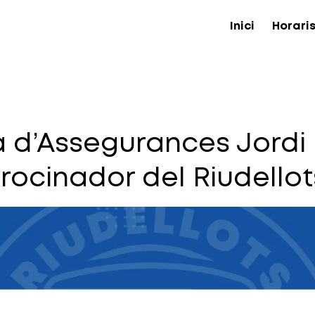
Inici
Horari
 d’Assegurances Jordi
rocinador del Riudellot