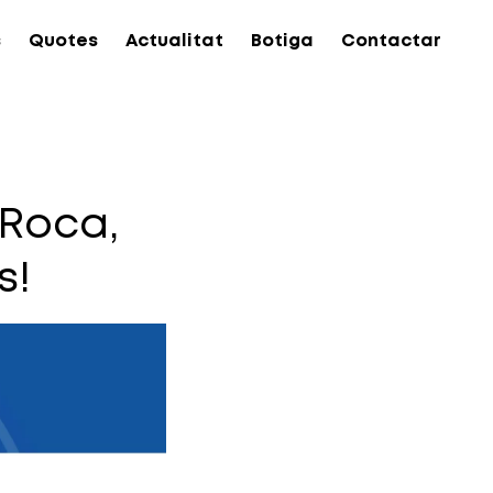
s
Quotes
Actualitat
Botiga
Contactar
 Roca,
s!