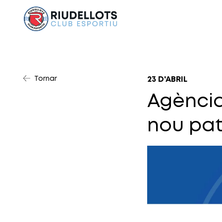
Tornar
23 D'ABRIL
Agència
nou pat