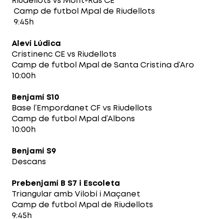
Riudellots vs Mont-Ras CE
Camp de futbol Mpal de Riudellots
9:45h
Aleví Lúdica
Cristinenc CE vs Riudellots
Camp de futbol Mpal de Santa Cristina d’Aro
10:00h
Benjamí S10
Base l’Empordanet CF vs Riudellots
Camp de futbol Mpal d’Albons
10:00h
Benjamí S9
Descans
Prebenjamí B S7 i Escoleta
Triangular amb Vilobí i Maçanet
Camp de futbol Mpal de Riudellots
9:45h