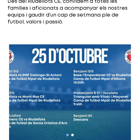
Des del Riudellots CE, convidem a totes les
famílies i aficionats a acompanyar els nostres
equips i gaudir d’un cap de setmana ple de
futbol, valors i passió.