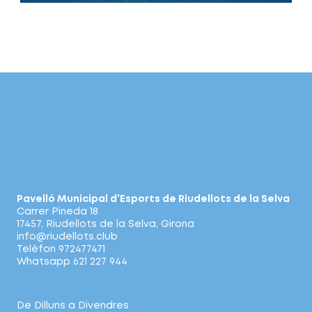
Pavelló Municipal d’Esports de Riudellots de la Selva
Carrer Pineda 18
17457, Riudellots de la Selva, Girona
info@riudellots.club
Telèfon 972477471
Whatsapp 621 227 944
De Dilluns a Divendres