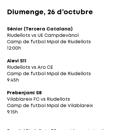
Diumenge, 26 d’octubre
Sènior (Tercera Catalana)
Riudellots vs UE Campdevànol
Camp de futbol Mpal de Riudellots
12:00h
Aleví S11
Riudellots vs Aro CE
Camp de futbol Mpal de Riudellots
9:45h
Prebenjamí S8
Vilablareix FC vs Riudellots
Camp de futbol Mpal de Vilablareix
9:15h