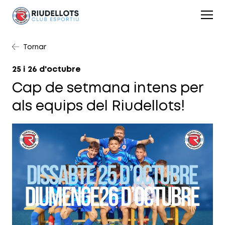
Tornar
25 i 26 d'octubre
Cap de setmana intens per
als equips del Riudellots!